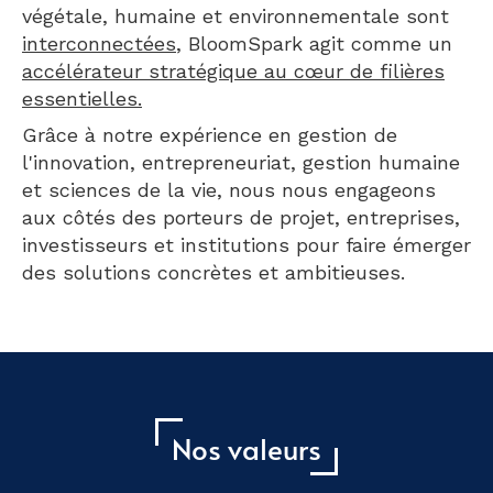
végétale, humaine et environnementale sont
interconnectées
, BloomSpark agit comme un
accélérateur stratégique au cœur de filières
essentielles.
Grâce à notre expérience en gestion de
l'innovation, entrepreneuriat, gestion humaine
et sciences de la vie, nous nous engageons
aux côtés des porteurs de projet, entreprises,
investisseurs et institutions pour faire émerger
des solutions concrètes et ambitieuses.
Nos valeurs